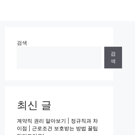
검색
검
색
최신 글
계약직 권리 알아보기 | 정규직과 차
이점 | 근로조건 보호받는 방법 꿀팁