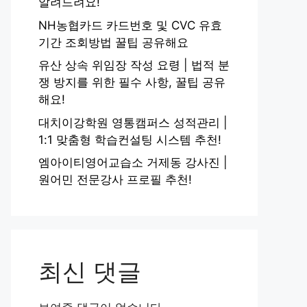
알려드려요!
NH농협카드 카드번호 및 CVC 유효
기간 조회방법 꿀팁 공유해요
유산 상속 위임장 작성 요령 | 법적 분
쟁 방지를 위한 필수 사항, 꿀팁 공유
해요!
대치이강학원 영통캠퍼스 성적관리 |
1:1 맞춤형 학습컨설팅 시스템 추천!
엠아이티영어교습소 거제동 강사진 |
원어민 전문강사 프로필 추천!
최신 댓글