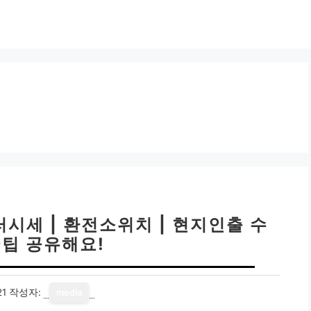
러시세 | 환전소위치 | 현지인출 수
꿀팁 공유해요!
21
작성자:
media