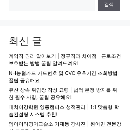
검색
최신 글
계약직 권리 알아보기 | 정규직과 차이점 | 근로조건
보호받는 방법 꿀팁 알려드려요!
NH농협카드 카드번호 및 CVC 유효기간 조회방법
꿀팁 공유해요
유산 상속 위임장 작성 요령 | 법적 분쟁 방지를 위
한 필수 사항, 꿀팁 공유해요!
대치이강학원 영통캠퍼스 성적관리 | 1:1 맞춤형 학
습컨설팅 시스템 추천!
엠아이티영어교습소 거제동 강사진 | 원어민 전문강