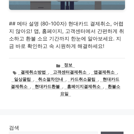
## 메타 설명 (80-100자) 현대카드 결제취소, 어렵
지 않아요! 앱, 홈페이지, 고객센터에서 간편하게 취
소하고 환불 소요 기간까지 한눈에 알아보세요. 지
금 바로 확인하고 속 시원하게 해결하세요!
카
정보
테
태
결제취소방법
,
고객센터결제취소
,
앱결제취소
,
고
그
일상꿀팁
,
취소절차안내
,
카드취소꿀팁
,
현대카드
리
결제취소
,
현대카드환불
,
홈페이지결제취소
,
환불소
요일
검색