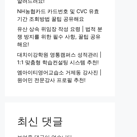
알려드려요!
NH농협카드 카드번호 및 CVC 유효
기간 조회방법 꿀팁 공유해요
유산 상속 위임장 작성 요령 | 법적 분
쟁 방지를 위한 필수 사항, 꿀팁 공유
해요!
대치이강학원 영통캠퍼스 성적관리 |
1:1 맞춤형 학습컨설팅 시스템 추천!
엠아이티영어교습소 거제동 강사진 |
원어민 전문강사 프로필 추천!
최신 댓글