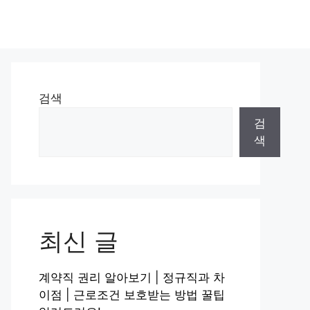
검색
검
색
최신 글
계약직 권리 알아보기 | 정규직과 차
이점 | 근로조건 보호받는 방법 꿀팁