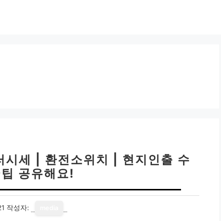
러시세 | 환전소위치 | 현지인출 수
꿀팁 공유해요!
21
작성자:
media