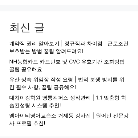
최신 글
계약직 권리 알아보기 | 정규직과 차이점 | 근로조건
보호받는 방법 꿀팁 알려드려요!
NH농협카드 카드번호 및 CVC 유효기간 조회방법
꿀팁 공유해요
유산 상속 위임장 작성 요령 | 법적 분쟁 방지를 위
한 필수 사항, 꿀팁 공유해요!
대치이강학원 영통캠퍼스 성적관리 | 1:1 맞춤형 학
습컨설팅 시스템 추천!
엠아이티영어교습소 거제동 강사진 | 원어민 전문강
사 프로필 추천!