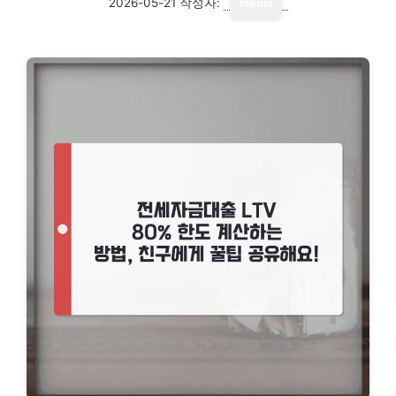
2026-05-21
작성자:
media